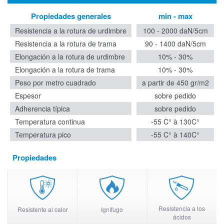
Propiedades generales
min - max
Resistencia a la rotura de urdimbre
100 - 2000 daN/5cm
Resistencia a la rotura de trama
90 - 1400 daN/5cm
Elongación a la rotura de urdimbre
10% - 30%
Elongación a la rotura de trama
10% - 30%
Peso por metro cuadrado
a partir de 450 gr/m2
Espesor
sobre pedido
Adherencia típica
sobre pedido
Temperatura continua
-55 C° à 130C°
Temperatura pico
-55 C° à 140C°
Propiedades
Resistencia a los
Resistente al calor
Ignífugo
ácidos