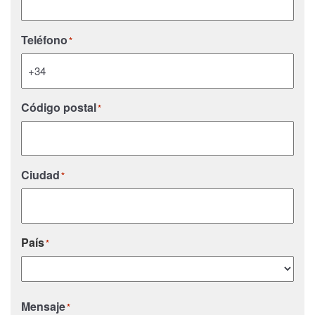
Teléfono
*
Código postal
*
Ciudad
*
País
*
País
Mensaje
*