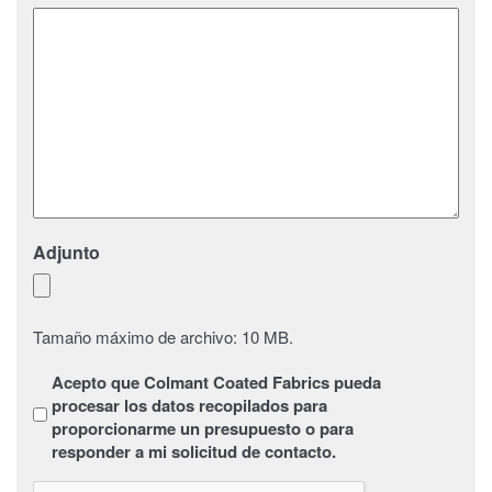
Adjunto
Tamaño máximo de archivo: 10 MB.
Sans
Acepto que Colmant Coated Fabrics pueda
titre
*
procesar los datos recopilados para
proporcionarme un presupuesto o para
responder a mi solicitud de contacto.
CAPTCHA