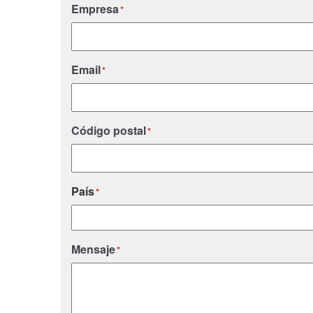
Empresa
*
Email
*
Código postal
*
País
*
País
Mensaje
*