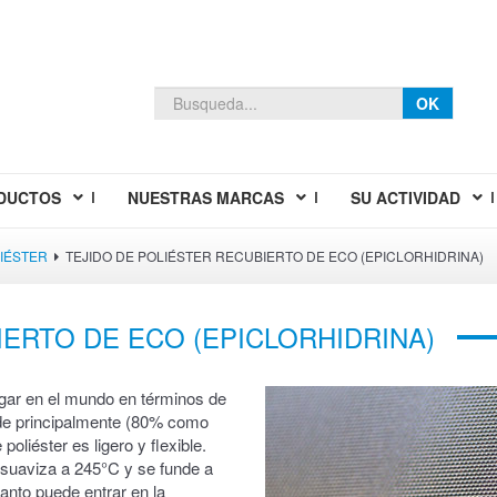
OK
DUCTOS
NUESTRAS MARCAS
SU ACTIVIDAD
LIÉSTER
TEJIDO DE POLIÉSTER RECUBIERTO DE ECO (EPICLORHIDRINA)
IERTO DE ECO (EPICLORHIDRINA)
lugar en el mundo en términos de
de principalmente (80% como
poliéster es ligero y flexible.
e suaviza a 245°C y se funde a
nto puede entrar en la