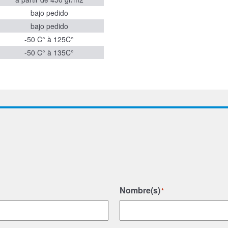
bajo pedido
bajo pedido
-50 C° à 125C°
-50 C° à 135C°
Nombre(s)
*