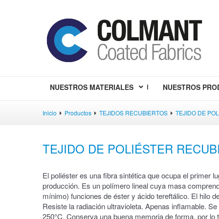
NUESTROS MATERIALES
NUESTROS PRO
Inicio
Productos
TEJIDOS RECUBIERTOS
TEJIDO DE PO
TEJIDO DE POLIÉSTER RECUB
El poliéster es una fibra sintética que ocupa el primer 
producción. Es un polímero lineal cuya masa compren
mínimo) funciones de éster y ácido tereftálico. El hilo de 
Resiste la radiación ultravioleta. Apenas inflamable. S
250°C. Conserva una buena memoria de forma, por lo ta