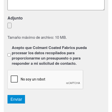
Adjunto
Tamaño máximo de archivo: 10 MB.
Sans
Acepto que Colmant Coated Fabrics pueda
titre
*
procesar los datos recopilados para
proporcionarme un presupuesto o para
responder a mi solicitud de contacto.
CAPTCHA
Enviar