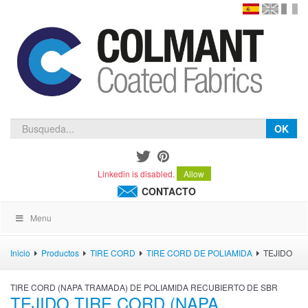
en
version
frança
español
OK
Linkedin is disabled.
Allow
CONTACTO
Menu
Inicio
Productos
TIRE CORD
TIRE CORD DE POLIAMIDA
TEJIDO
TIRE CORD (NAPA TRAMADA) DE POLIAMIDA RECUBIERTO DE SBR
TEJIDO TIRE CORD (NAPA