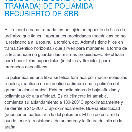
TRAMADA) DE POLIAMIDA
RECUBIERTO DE SBR
El tire cord o napa tramada es un tejido compuesto de hilos de
urdimbre que tienen importantes propiedades mecánicas como
la resistencia a la rotura, la torsión, etc. Además tiene hilos en
trama (Sentido horizontal) que sirven para mantener la forma de
la tela aunque no guardan las mismas propiedades. Se utilizan
para hacer telas expandibles (inflables y flexibles) para
mercados específicos.
La poliamida es una fibra sintética formada por macromoléculas
lineales, mantiene en su sentido urdimbre una repetición del
grupo funcional amida. Existen poliamidas de baja afinidad y
poliamidas de alta afinidad. Es dificilmente inflamable,
comienza su ablandamiento a 180-200°C aproximadamente y
se derrite a 215-260°C aproximadamente. Buena elasticidad
(superior en particular a la del poliéster). El hilo de poliamida
puede tener la resistencia de un acero y la finura del hilo de la
araña.