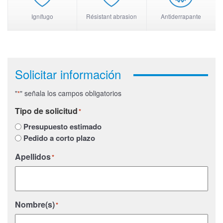
Ignífugo
Résistant abrasion
Antiderrapante
Solicitar información
"
" señala los campos obligatorios
*
Tipo de solicitud
*
Presupuesto estimado
Pedido a corto plazo
Apellidos
*
Nombre(s)
*