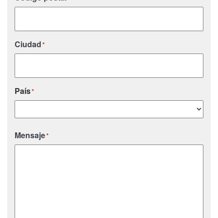
Ciudad
*
País
*
País
Mensaje
*