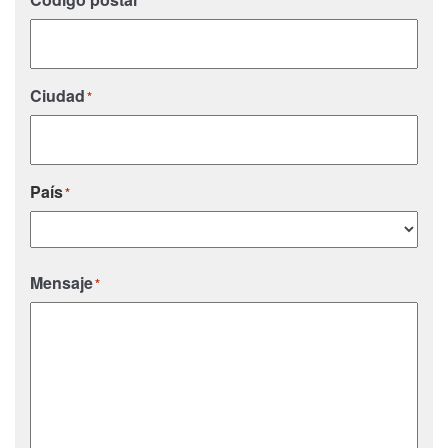
*
Ciudad
*
País
*
País
Mensaje
*