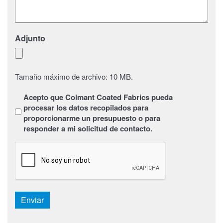
Adjunto
Tamaño máximo de archivo: 10 MB.
Sans
Acepto que Colmant Coated Fabrics pueda
titre
*
procesar los datos recopilados para
proporcionarme un presupuesto o para
responder a mi solicitud de contacto.
CAPTCHA
Enviar