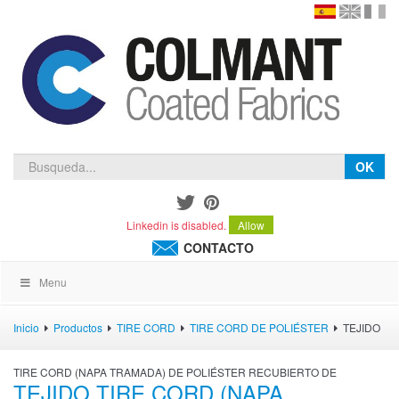
en
version
frança
español
OK
Linkedin is disabled.
Allow
CONTACTO
Menu
Inicio
Productos
TIRE CORD
TIRE CORD DE POLIÉSTER
TEJIDO
TIRE CORD (NAPA TRAMADA) DE POLIÉSTER RECUBIERTO DE
TEJIDO TIRE CORD (NAPA