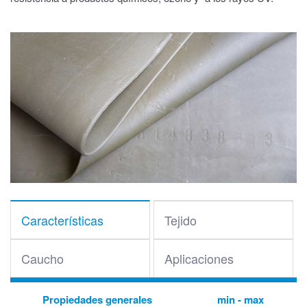
Características
Tejido
Caucho
Aplicaciones
Propiedades generales
min - max