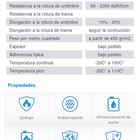
Resistencia a la rotura de urdimbre
90 - 2000 daN/5cm
Resistencia a la rotura de trama
-
Elongación a la rotura de urdimbre
10% - 20%
Elongación a la rotura de trama
segun la contrucción
Peso por metro cuadrado
a partir de 450 gr/m2
Espesor
bajo pedido
Adherencia típica
bajo pedido
Temperatura continua
-20C° a 100C°
Temperatura pico
-20C° a 110C°
Propiedades
Almacenamiento de
Ignífugo
Antiderrapante
aceite